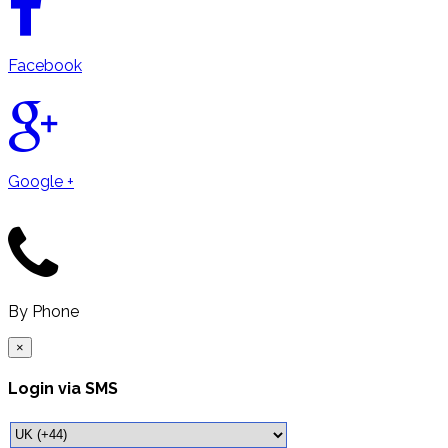
Facebook
Google +
By Phone
×
Login via SMS