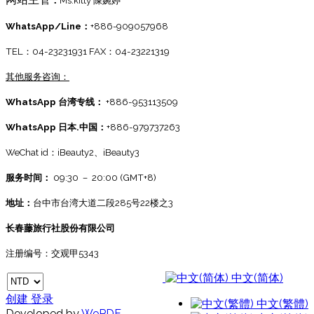
：
Ms.kitty 陳婉婷
WhatsApp/Line：
+886-909057968
TEL：04-23231931 FAX：04-23221319
其他服务咨询：
WhatsApp 台湾专线：
+886-953113509
WhatsApp 日本.中国：
+886-979737263
WeChat id：iBeauty2、
iBeauty3
服务时间：
09:30 － 20:00 (GMT+8)
地址：
台中市台湾大道二段285号22楼之3
长春藤旅行社股份有限公司
注册编号：交观甲5343
中文(简体)
创建
登录
中文(繁體)
Developed by
WePDF -