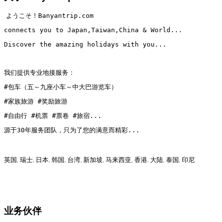
ようこそ！Banyantrip.com
connects you to Japan,Taiwan,China & World...
Discover the amazing holidays with you...
我们提供专业地接服务：
#包车（五～九座小车～中大巴游览车）
#家族旅游
#奖励旅游
#自由行 #机票 #票卷 #旅宿...
源于30年服务团队，只为了您的满意而精彩...
英国, 瑞士, 日本, 韩国, 台湾, 新加坡, 马来西亚, 香港, 大陆, 泰国, 印尼
业务伙伴