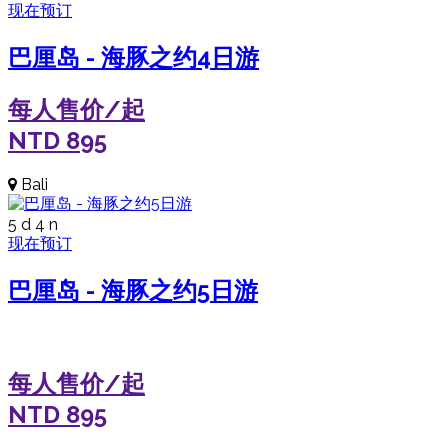
现在预订
巴厘岛 - 海豚之约4日游
每人售价/起
NTD
895
Bali
5 d 4 n
现在预订
巴厘岛 - 海豚之约5日游
每人售价/起
NTD
895