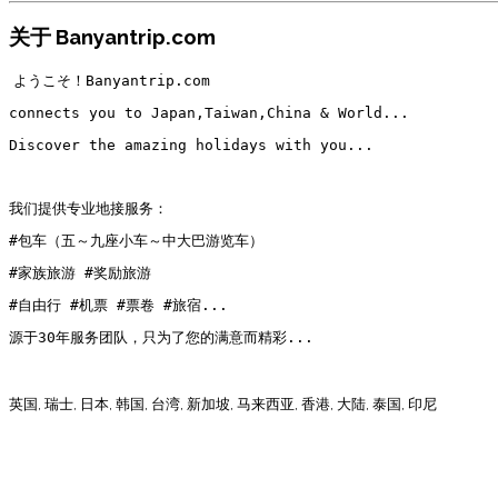
关于 Banyantrip.com
ようこそ！Banyantrip.com
connects you to Japan,Taiwan,China & World...
Discover the amazing holidays with you...
我们提供专业地接服务：
#包车（五～九座小车～中大巴游览车）
#家族旅游
#奖励旅游
#自由行 #机票 #票卷 #旅宿...
源于30年服务团队，只为了您的满意而精彩...
英国, 瑞士, 日本, 韩国, 台湾, 新加坡, 马来西亚, 香港, 大陆, 泰国, 印尼