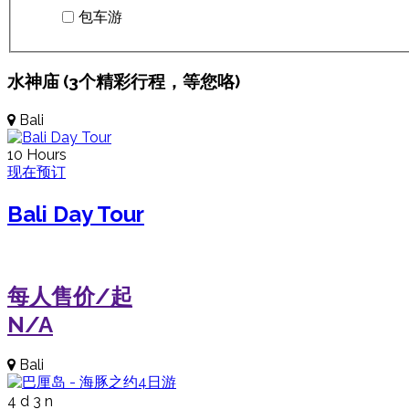
包车游
水神庙 (3个精彩行程，等您咯)
Bali
10 Hours
现在预订
Bali Day Tour
每人售价/起
N/A
Bali
4 d 3 n