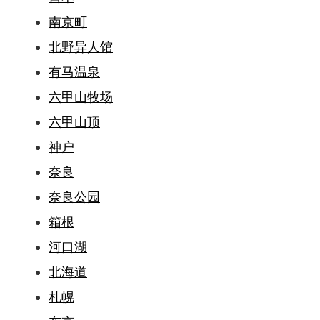
南京町
北野异人馆
有马温泉
六甲山牧场
六甲山顶
神户
奈良
奈良公园
箱根
河口湖
北海道
札幌