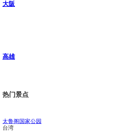
大阪
高雄
热门景点
太鲁阁国家公园
台湾