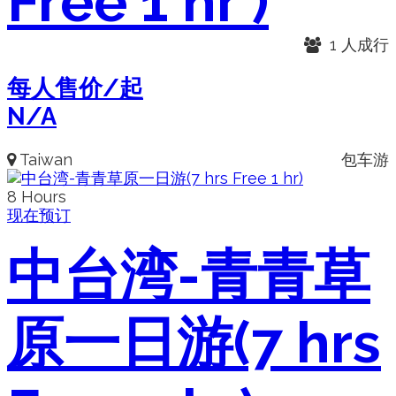
Free 1 hr )
1 人成行
每人售价/起
N/A
Taiwan
包车游
8 Hours
现在预订
中台湾-青青草
原一日游(7 hrs