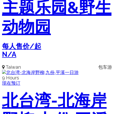
主题乐园&野生
动物园
每人售价/起
N/A
Taiwan
包车游
9 Hours
现在预订
北台湾-北海岸