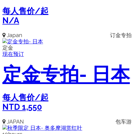
每人售价/起
N/A
Japan
订金专拍
定金
现在预订
定金专拍- 日本
每人售价/起
NTD
1,550
JAPAN
包车游