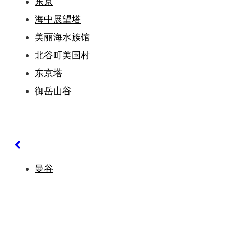
东京
海中展望塔
美丽海水族馆
北谷町美国村
东京塔
御岳山谷
曼谷