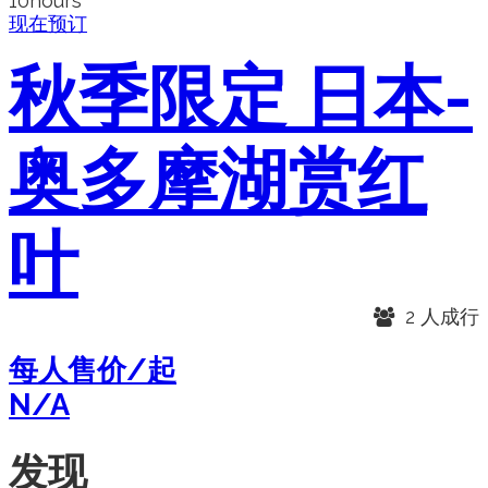
10hours
现在预订
秋季限定 日本-
奥多摩湖赏红
叶
2 人成行
每人售价/起
N/A
发现