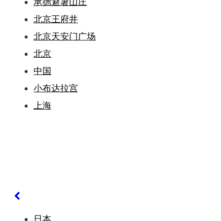
承德避暑山庄
北京王府井
北京天安门广场
北京
中国
小布达拉宫
上海
日本