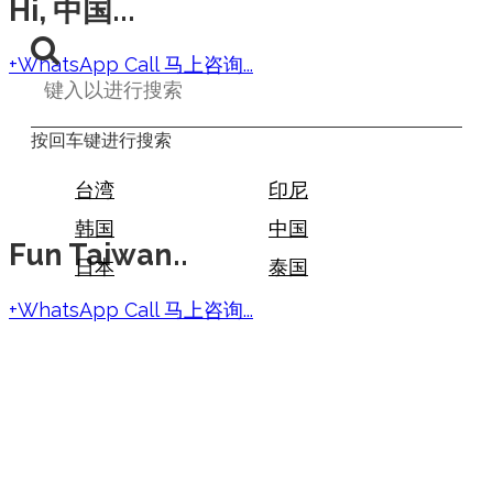
Hi, 中国...
+WhatsApp Call 马上咨询...
按回车键进行搜索
台湾
印尼
韩国
中国
Fun Taiwan..
日本
泰国
+WhatsApp Call 马上咨询...