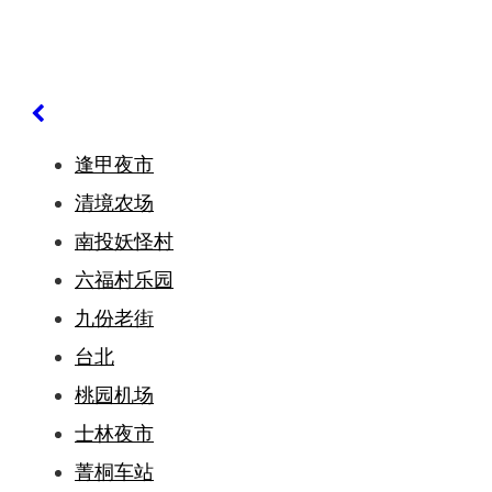
逢甲夜市
清境农场
南投妖怪村
六福村乐园
九份老街
台北
桃园机场
士林夜市
菁桐车站