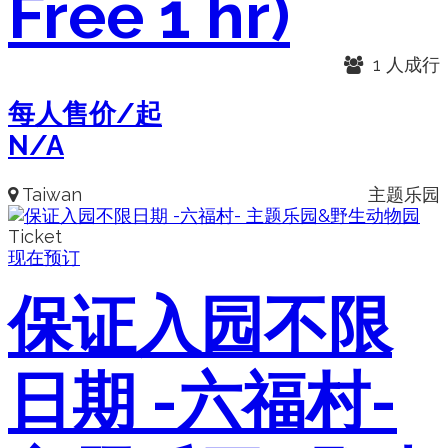
Free 1 hr)
1 人成行
每人售价/起
N/A
Taiwan
主题乐园
Ticket
现在预订
保证入园不限
日期 -六福村-